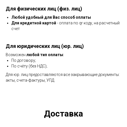
Для физических лиц (физ. лиц)
Любой удобный для Вас способ оплаты
Для кредитной картой
- оплата по qr коду, на расчетный
счет
Для юридических лиц (юр. лиц)
Возможен
любой тип оплаты
:
По договору;
По счёту (без НДС);
Для юр. лиц предоставляются все закрывающие документы:
акты, счета-фактуры, УПД.
Доставка