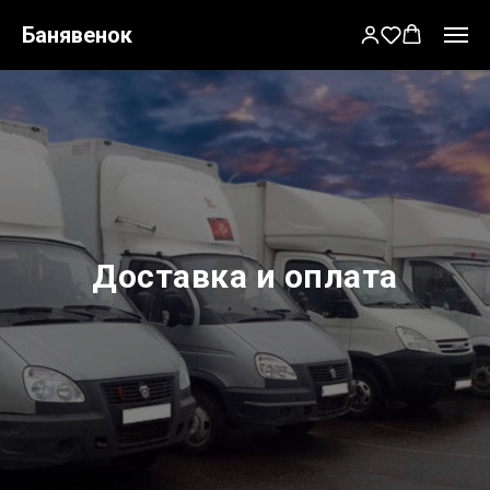
Банявенок
Доставка и оплата