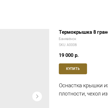
Термокрышка 8 гран
Банявёнок
SKU:
A0008
19 000
р.
КУПИТЬ
Оснастка крышки из
плотности, чехол из