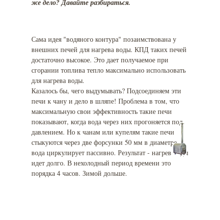
же дело? Давайте разбираться.
Сама идея "водяного контура" позаимствована у
внешних печей для нагрева воды. КПД таких печей
достаточно высокое. Это дает получаемое при
сгорании топлива тепло максимально использовать
для нагрева воды.
Казалось бы, чего выдумывать? Подсоединяем эти
печи к чану и дело в шляпе! Проблема в том, что
максимальную свои эффективность такие печи
показывают, когда вода через них прогоняется под
давлением. Но к чанам или купелям такие печи
стыкуются через две форсунки 50 мм в диаметре, и
вода циркулирует пассивно. Результат - нагрев воды
идет долго. В нехолодный период времени это
порядка 4 часов. Зимой дольше.