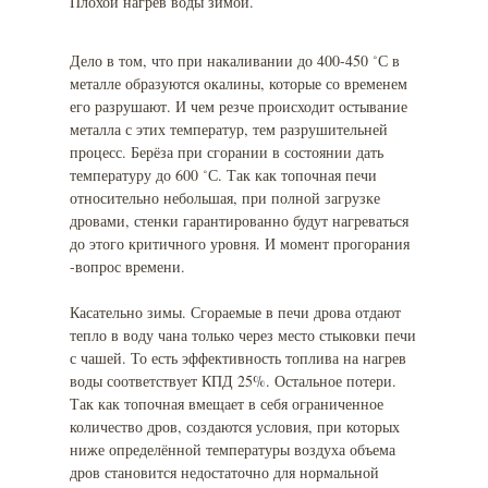
Плохой нагрев воды зимой.
Дело в том, что при накаливании до 400-450 ˚С в
металле образуются окалины, которые со временем
его разрушают. И чем резче происходит остывание
металла с этих температур, тем разрушительней
процесс. Берёза при сгорании в состоянии дать
температуру до 600 ˚С. Так как топочная печи
относительно небольшая, при полной загрузке
дровами, стенки гарантированно будут нагреваться
до этого критичного уровня. И момент прогорания
-вопрос времени.
Касательно зимы. Сгораемые в печи дрова отдают
тепло в воду чана только через место стыковки печи
с чашей. То есть эффективность топлива на нагрев
воды соответствует КПД 25%. Остальное потери.
Так как топочная вмещает в себя ограниченное
количество дров, создаются условия, при которых
ниже определённой температуры воздуха объема
дров становится недостаточно для нормальной