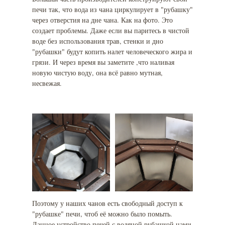
печи так, что вода из чана циркулирует в "рубашку"
через отверстия на дне чана. Как на фото. Это
создает проблемы. Даже если вы паритесь в чистой
воде без использования трав, стенки и дно
"рубашки" будут копить налет человеческого жира и
грязи. И через время вы заметите ,что наливая
новую чистую воду, она всё равно мутная,
несвежая.
Поэтому у наших чанов есть свободный доступ к
"рубашке" печи, чтоб её можно было помыть.
Данное устройство печей с водяной рубашкой нами