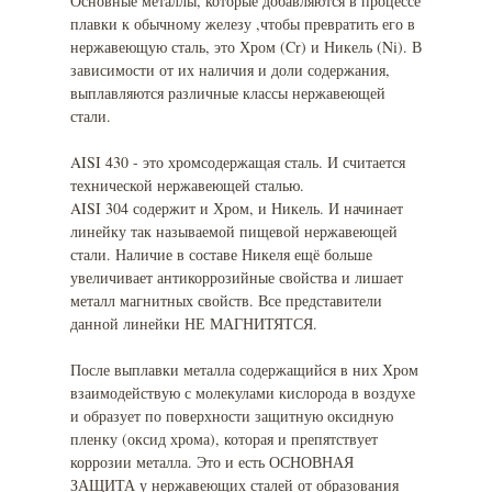
Основные металлы, которые добавляются в процессе
плавки к обычному железу ,чтобы превратить его в
нержавеющую сталь, это Хром (Cr) и Никель (Ni). В
зависимости от их наличия и доли содержания,
выплавляются различные классы нержавеющей
стали.
AISI 430 - это хромсодержащая сталь. И считается
технической нержавеющей сталью.
AISI 304 содержит и Хром, и Никель. И начинает
линейку так называемой пищевой нержавеющей
стали. Наличие в составе Никеля ещё больше
увеличивает антикоррозийные свойства и лишает
металл магнитных свойств. Все представители
данной линейки НЕ МАГНИТЯТСЯ.
После выплавки металла содержащийся в них Хром
взаимодействую с молекулами кислорода в воздухе
и образует по поверхности защитную оксидную
пленку (оксид хрома), которая и препятствует
коррозии металла. Это и есть ОСНОВНАЯ
ЗАЩИТА у нержавеющих сталей от образования