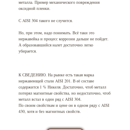
металла. Пример механического повреждения
оксидной пленки.
С AISI 304 такого не случится.
Но, при этом, надо понимать. Всё таки это
нержавейка и процесс коррозии дальше не пойдет.
А образовавшийся налет достаточно легко
убирается.
К СВЕДЕНИЮ. На рынке есть такая марка
нержавеющей стали AISI 201. В её составе
содержится 1 % Никеля. Достаточно, чтоб металл
потерял магнитные свойства, но недостаточно, чтоб
металл встал в один ряд с AISI 304.
По своим свойствам и цене он в одном ряду с AISI
430, хотя и без магнитных свойств.