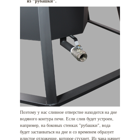
из "рубашки".
Поэтому у нас сливное отверстие находится на дне
водяного контура печи. Если слив будет устроен,
например, на боковых стенках "рубашки", вода
будет застаиваться на дне и со временем образует
илистое отложение, которое стухнет. Из чана начнет