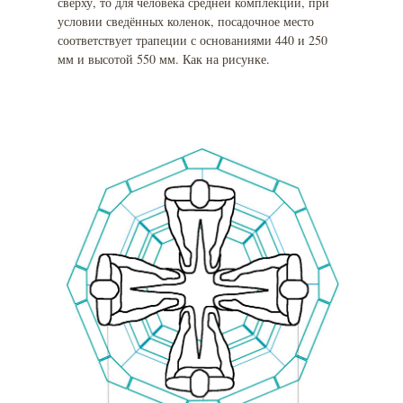
сверху, то для человека средней комплекции, при
условии сведённых коленок, посадочное место
соответствует трапеции с основаниями 440 и 250
мм и высотой 550 мм. Как на рисунке.